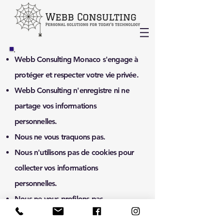
Webb Consulting Monaco s'engage à
protéger et respecter votre vie privée.
Webb Consulting n'enregistre ni ne
partage vos informations
personnelles.
Nous ne vous traquons pas.
Nous n'utilisons pas de cookies pour
collecter vos informations
personnelles.
Nous ne vous profilons pas.
Ce site est destiné uniquement à titre